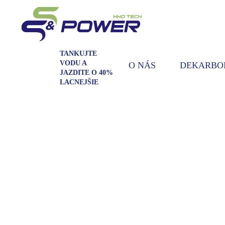
TANKUJTE
VODU A
O NÁS
DEKARBO
JAZDITE O 40%
LACNEJŠIE
KRITICKÝ