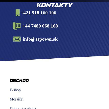
KONTAKTY
+421 918 160 106
+44 7480 068 168
info@sspower.sk
OBCHOD
E-shop
Môj účet
Doprava a platba