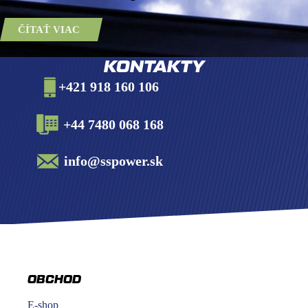
ČÍTAŤ VIAC
KONTAKTY
+421 918 160 106
+44 7480 068 168
info@sspower.sk
OBCHOD
E-shop