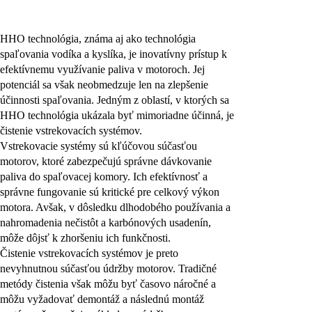
HHO technológia, známa aj ako technológia
spaľovania vodíka a kyslíka, je inovatívny prístup k
efektívnemu využívanie paliva v motoroch. Jej
potenciál sa však neobmedzuje len na zlepšenie
účinnosti spaľovania. Jedným z oblastí, v ktorých sa
HHO technológia ukázala byť mimoriadne účinná, je
čistenie vstrekovacích systémov.
Vstrekovacie systémy sú kľúčovou súčasťou
motorov, ktoré zabezpečujú správne dávkovanie
paliva do spaľovacej komory. Ich efektívnosť a
správne fungovanie sú kritické pre celkový výkon
motora. Avšak, v dôsledku dlhodobého používania a
nahromadenia nečistôt a karbónových usadenín,
môže dôjsť k zhoršeniu ich funkčnosti.
Čistenie vstrekovacích systémov je preto
nevyhnutnou súčasťou údržby motorov. Tradičné
metódy čistenia však môžu byť časovo náročné a
môžu vyžadovať demontáž a následnú montáž