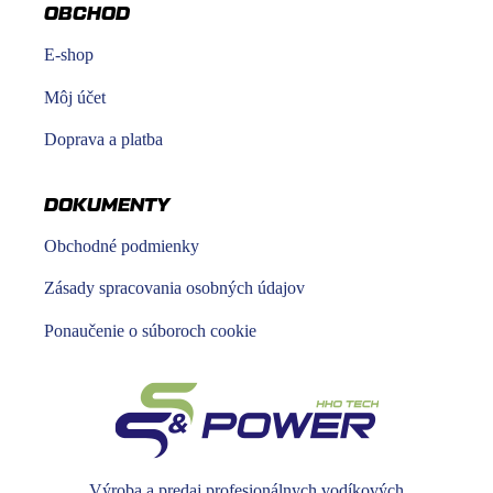
OBCHOD
E-shop
Môj účet
Doprava a platba
DOKUMENTY
Obchodné podmienky
Zásady spracovania osobných údajov
Ponaučenie o súboroch cookie
Výroba a predaj profesionálnych vodíkových