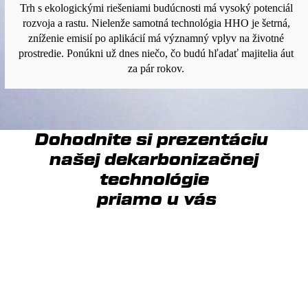
Trh s ekologickými riešeniami budúcnosti má vysoký potenciál
rozvoja a rastu. Nielenže samotná technológia HHO je šetrná,
zníženie emisií po aplikácií má významný vplyv na životné
prostredie. Ponúkni už dnes niečo, čo budú hľadať majitelia áut
za pár rokov.
Dohodnite si prezentáciu
našej dekarbonizačnej
technológie
priamo u vás