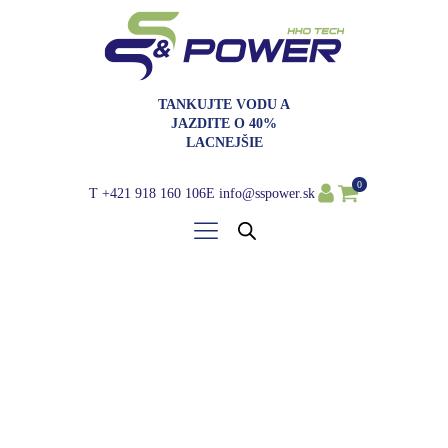
TANKUJTE VODU A
JAZDITE O 40%
LACNEJŠIE
0
T
+421 918 160 106
E
info@sspower.sk