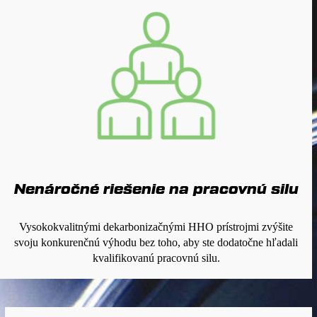
Nenáročné riešenie na pracovnú silu
Vysokokvalitnými dekarbonizačnými HHO prístrojmi zvýšite
svoju konkurenčnú výhodu bez toho, aby ste dodatočne hľadali
kvalifikovanú pracovnú silu.