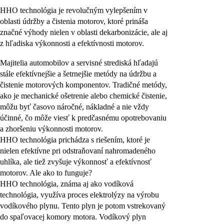
HHO technológia je revolučným vylepšením v
oblasti údržby a čistenia motorov, ktoré prináša
značné výhody nielen v oblasti dekarbonizácie, ale aj
z hľadiska výkonnosti a efektívnosti motorov.
Majitelia automobilov a servisné strediská hľadajú
stále efektívnejšie a šetrnejšie metódy na údržbu a
čistenie motorových komponentov. Tradičné metódy,
ako je mechanické ošetrenie alebo chemické čistenie,
môžu byť časovo náročné, nákladné a nie vždy
účinné, čo môže viesť k predčasnému opotrebovaniu
a zhoršeniu výkonnosti motorov.
HHO technológia prichádza s riešením, ktoré je
nielen efektívne pri odstraňovaní nahromadeného
uhlíka, ale tiež zvyšuje výkonnosť a efektívnosť
motorov. Ale ako to funguje?
HHO technológia, známa aj ako vodíková
technológia, využíva proces elektrolýzy na výrobu
vodíkového plynu. Tento plyn je potom vstrekovaný
do spaľovacej komory motora. Vodíkový plyn