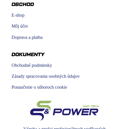
OBCHOD
E-shop
Môj účet
Doprava a platba
DOKUMENTY
Obchodné podmienky
Zásady spracovania osobných údajov
Ponaučenie o súboroch cookie