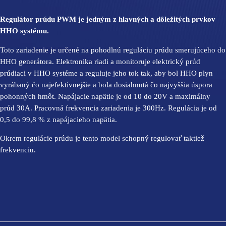
Regulátor prúdu PWM je jedným z hlavných a dôležitých prvkov
HHO systému.
Toto zariadenie je určené na pohodlnú reguláciu prúdu smerujúceho do
HHO generátora. Elektronika riadi a monitoruje elektrický prúd
prúdiaci v HHO systéme a reguluje jeho tok tak, aby bol HHO plyn
vyrábaný čo najefektívnejšie a bola dosiahnutá čo najvyššia úspora
pohonných hmôt. Napájacie napätie je od 10 do 20V a maximálny
prúd 30A. Pracovná frekvencia zariadenia je 300Hz. Regulácia je od
0,5 do 99,8 % z napájacieho napätia.
Okrem regulácie prúdu je tento model schopný regulovať taktiež
frekvenciu.