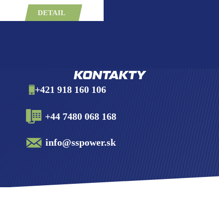
DETAIL
KONTAKTY
+421 918 160 106
+44 7480 068 168
info@sspower.sk