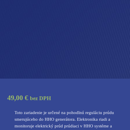
49,00 €
bez DPH
Toto zariadenie je určené na pohodlnú reguláciu prúdu
smerujúceho do HHO generátora. Elektronika riadi a
monitoruje elektrický prúd prúdiaci v HHO systéme a