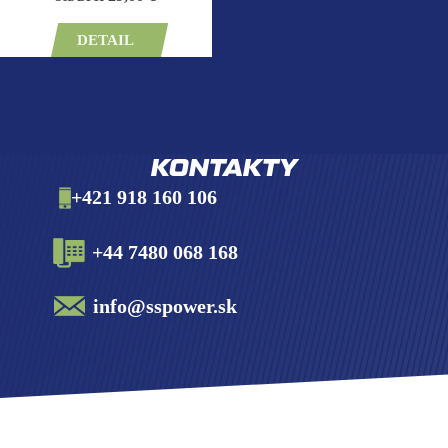
DETAIL
KONTAKTY
+421 918 160 106
+44 7480 068 168
info@sspower.sk