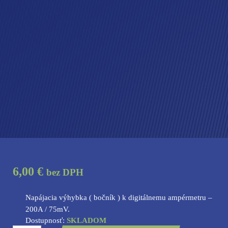
6,00 €
bez DPH
Napájacia výhybka ( bočník ) k digitálnemu ampérmetru –
200A / 75mV.
Dostupnosť:
SKLADOM