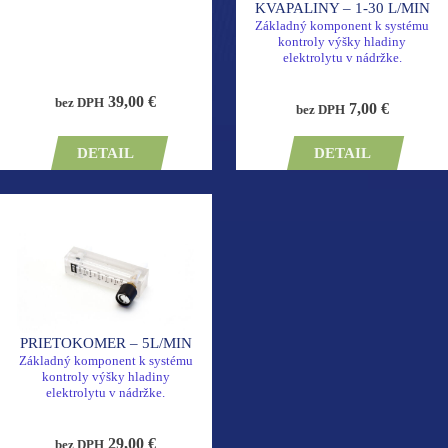
KVAPALINY – 1-30 L/MIN
Základný komponent k systému
kontroly výšky hladiny
elektrolytu v nádržke.
39,00 €
bez DPH
7,00 €
bez DPH
DETAIL
DETAIL
PRIETOKOMER – 5L/MIN
Základný komponent k systému
kontroly výšky hladiny
elektrolytu v nádržke.
29,00 €
bez DPH