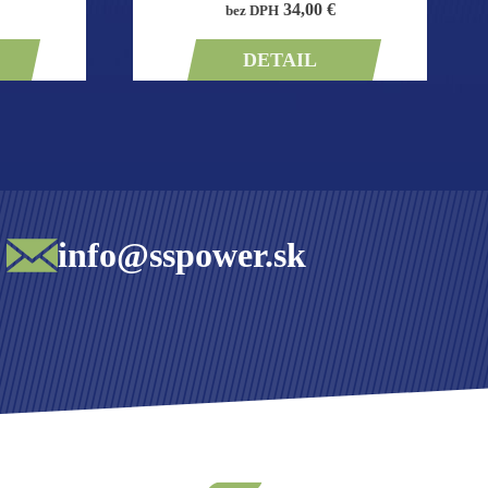
34,00 €
bez DPH
DETAIL
info@sspower.sk