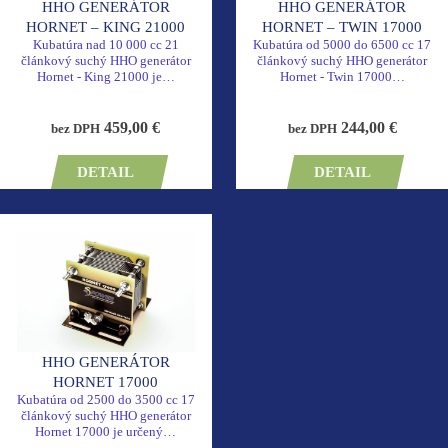
HHO GENERÁTOR
HHO GENERÁTOR
HORNET – KING 21000
HORNET – TWIN 17000
Kubatúra nad 10 000 cc 21
Kubatúra od 5000 do 6500 cc 17
článkový suchý HHO generátor
článkový suchý HHO generátor
Hornet - King 21000 je…
Hornet - Twin 17000…
459,00 €
244,00 €
bez DPH
bez DPH
DETAIL
DETAIL
HHO GENERÁTOR
HORNET 17000
Kubatúra od 2500 do 3500 cc 17
článkový suchý HHO generátor
Hornet 17000 je určený…