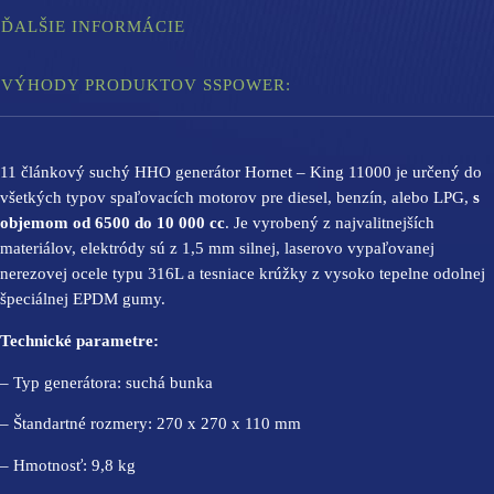
ĎALŠIE INFORMÁCIE
VÝHODY PRODUKTOV SSPOWER:
11 článkový suchý HHO generátor Hornet – King 11000 je určený do
všetkých typov spaľovacích motorov pre diesel, benzín, alebo LPG,
s
objemom od 6500 do 10 000 cc
. Je vyrobený z najvalitnejších
materiálov, elektródy sú z 1,5 mm silnej, laserovo vypaľovanej
nerezovej ocele typu 316L a tesniace krúžky z vysoko tepelne odolnej
špeciálnej EPDM gumy.
Technické parametre:
– Typ generátora: suchá bunka
– Štandartné rozmery: 270 x 270 x 110 mm
– Hmotnosť: 9,8 kg