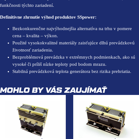
funkčnosti týchto zariadení.
Definitívne zhrnutie výhod produktov SSpower:
Bezkonkurenčne najvýhodnejšia alternatíva na trhu v pomere
cena – kvalita – výkon.
Použité vysokokvalitné materiály zaisťujúce dlhú prevádzkovú
životnosť zariadenia.
Bezproblémová prevádzka v extrémnych podmienkach, ako sú
vysoké či príliš nízke teploty pod bodom mrazu.
Stabilná prevádzková teplota generátora bez rizika prehriatia.
MOHLO BY VÁS ZAUJÍMAŤ