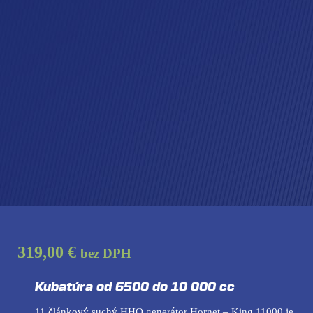
319,00 €
bez DPH
Kubatúra od 6500 do 10 000 cc
11 článkový suchý HHO generátor Hornet – King 11000 je