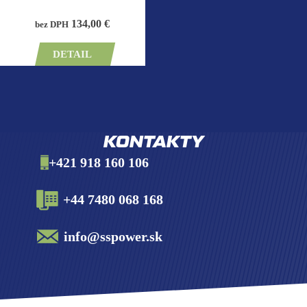
134,00 €
bez DPH
DETAIL
KONTAKTY
+421 918 160 106
+44 7480 068 168
info@sspower.sk