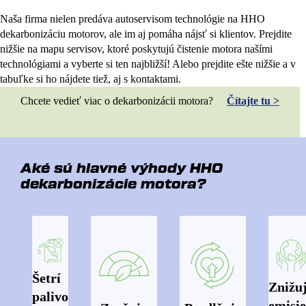
Naša firma nielen predáva autoservisom technológie na HHO
dekarbonizáciu motorov, ale im aj pomáha nájsť si klientov. Prejdite
nižšie na mapu servisov, ktoré poskytujú čistenie motora našími
technológiami a vyberte si ten najbližší! Alebo prejdite ešte nižšie a v
tabuľke si ho nájdete tiež, aj s kontaktami.
Chcete vedieť viac o dekarbonizácii motora?
Čítajte tu >
Aké sú hlavné výhody HHO
dekarbonizácie motora?
Šetrí
Znižu
palivo
emisie