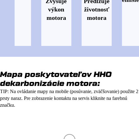
Zvyšuje
Predlžuje
výkon
životnosť
motora
motora
Mapa poskytovateľov HHO
dekarbonizácie motora:
TIP: Na ovládanie mapy na mobile (posúvanie, zväčšovanie) použite 2
prsty naraz. Pre zobrazenie kontaktu na servis kliknite na farebnú
značku.