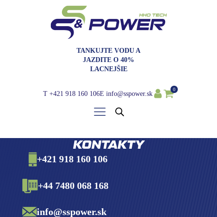
TANKUJTE VODU A
JAZDITE O 40%
LACNEJŠIE
0
T
+421 918 160 106
E
info@sspower.sk
KONTAKTY
+421 918 160 106
+44 7480 068 168
info@sspower.sk