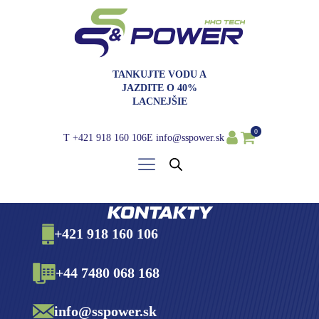
TANKUJTE VODU A
JAZDITE O 40%
LACNEJŠIE
0
T
+421 918 160 106
E
info@sspower.sk
KONTAKTY
+421 918 160 106
+44 7480 068 168
info@sspower.sk