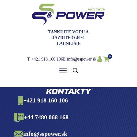
TANKUJTE VODU A
JAZDITE O 40%
LACNEJŠIE
0
T
+421 918 160 106
E
info@sspower.sk
KONTAKTY
+421 918 160 106
+44 7480 068 168
info@sspower.sk